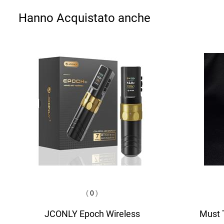
Hanno Acquistato anche
(
0
)
JCONLY Epoch Wireless
Must T