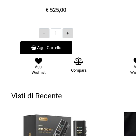
€ 525,00
Quantità
Agg. Carrello
Agg.
A
Compara
Wishlist
Wis
Visti di Recente