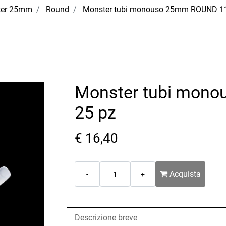
ter 25mm
Round
Monster tubi monouso 25mm ROUND 11
Monster tubi mon
25 pz
€ 16,40
Quantità
Acquista
Descrizione breve