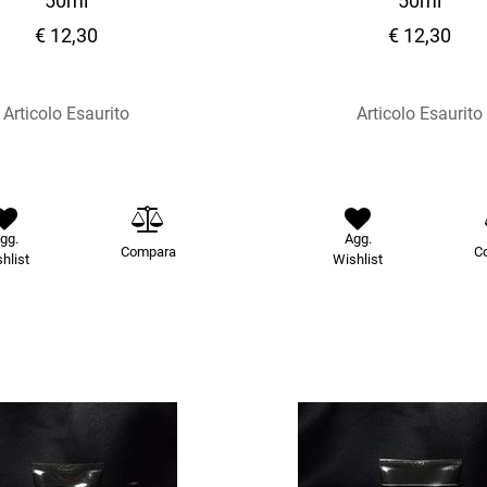
50ml
50ml
€ 12,30
€ 12,30
Articolo Esaurito
Articolo Esaurito
gg.
Agg.
Compara
C
hlist
Wishlist