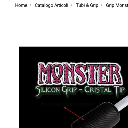
Home
Catalogo Articoli
Tubi & Grip
Grip Mons