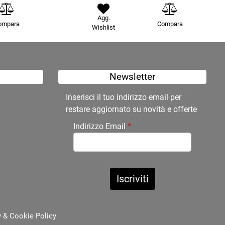
Agg.
ompara
Compara
Wishlist
Newsletter
Inserisci il tuo indirizzo email per
restare aggiornato su novità e offerte
Indirizzo Email
*
y
&
Cookie Policy