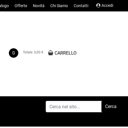
Accedi
alogo
Offerte
Novità
Chi Siamo
Contatti
0
Totale:
0,00 €
CARRELLO