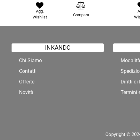
Agg.
A
Compara
Wishlist
Wis
INKANDO
Chi Siamo
Modalit
Contatti
Spedizio
Offerte
Diritti d
Novità
Termini 
Copyright © 2024