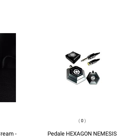
(
0
)
Cream -
Pedale HEXAGON NEMESIS