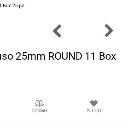
 Box 25 pz
ouso 25mm ROUND 11 Box
Compara
Wishlist