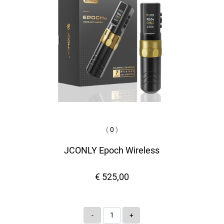
(
0
)
JCONLY Epoch Wireless
€ 525,00
Quantità