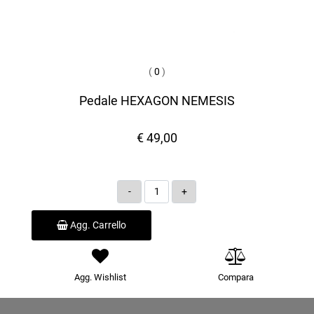
(
0
)
Pedale HEXAGON NEMESIS
€ 49,00
Quantità
Agg. Carrello
Agg. Wishlist
Compara