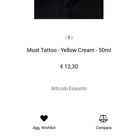
(
0
)
Must Tattoo - Yellow Cream - 50ml
€ 12,30
Articolo Esaurito
Agg. Wishlist
Compara