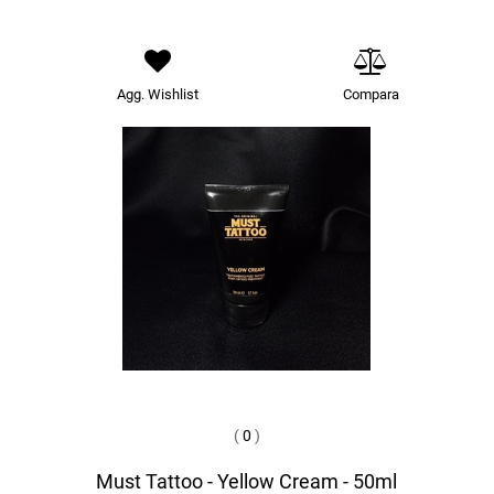
Agg. Wishlist
Compara
(
0
)
Must Tattoo - Yellow Cream - 50ml