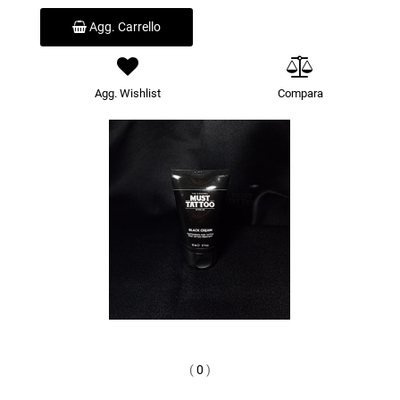
Agg. Carrello
Agg. Wishlist
Compara
(
0
)