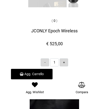
(
0
)
JCONLY Epoch Wireless
€ 525,00
Quantità
Agg. Carrello
Agg. Wishlist
Compara