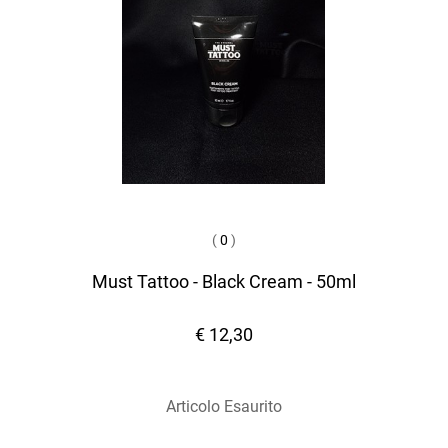
(
0
)
Must Tattoo - Black Cream - 50ml
€ 12,30
Articolo Esaurito