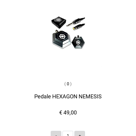
(
0
)
Pedale HEXAGON NEMESIS
€ 49,00
Quantità