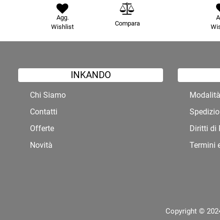
Agg.
A
Compara
Wishlist
Wis
INKANDO
Chi Siamo
Modalit
Contatti
Spedizio
Offerte
Diritti d
Novità
Termini 
Copyright © 2024