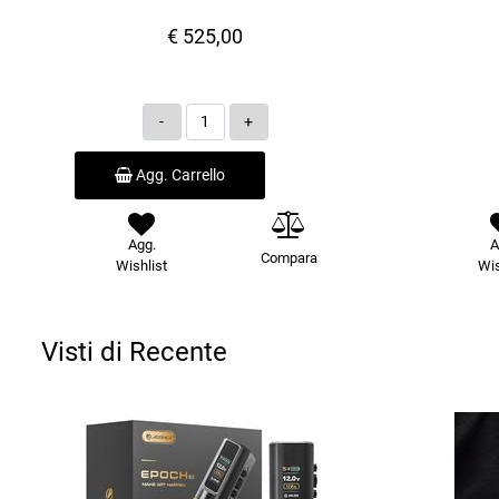
€ 525,00
Quantità
Agg. Carrello
Agg.
A
Compara
Wishlist
Wis
Visti di Recente