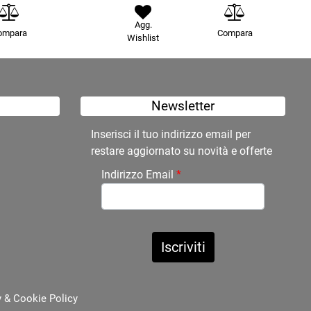
Agg.
ompara
Compara
Wishlist
Newsletter
Inserisci il tuo indirizzo email per
restare aggiornato su novità e offerte
Indirizzo Email
*
y
&
Cookie Policy