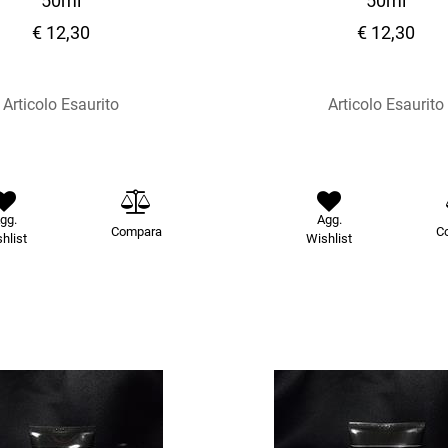
50ml
50ml
€ 12,30
€ 12,30
Articolo Esaurito
Articolo Esaurito
gg.
Agg.
Compara
C
hlist
Wishlist