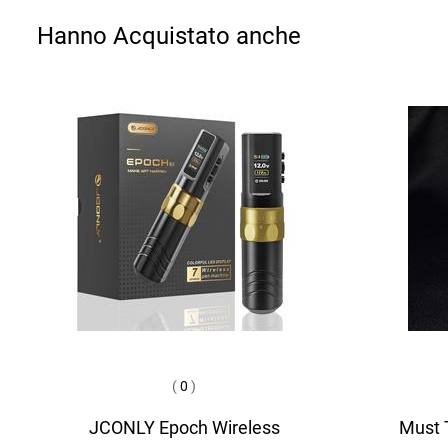
Hanno Acquistato anche
(
0
)
JCONLY Epoch Wireless
Must T