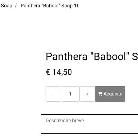
 Soap
Panthera "Babool" Soap 1L
Panthera "Babool" 
€ 14,50
Quantità
Acquista
Descrizione breve