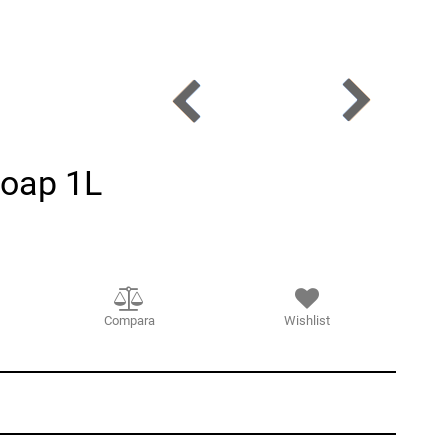
Soap 1L
Compara
Wishlist