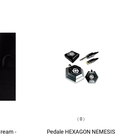
(
0
)
Cream -
Pedale HEXAGON NEMESIS