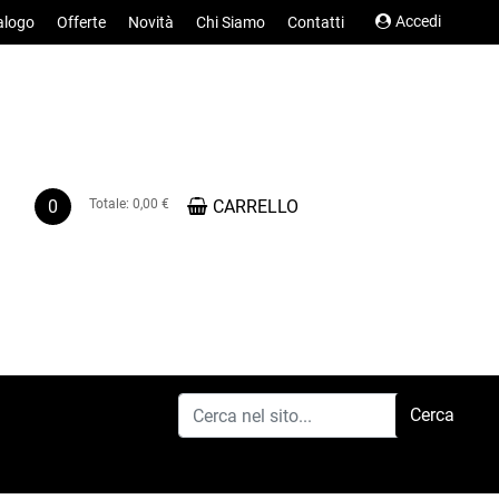
Accedi
alogo
Offerte
Novità
Chi Siamo
Contatti
0
Totale:
0,00 €
CARRELLO