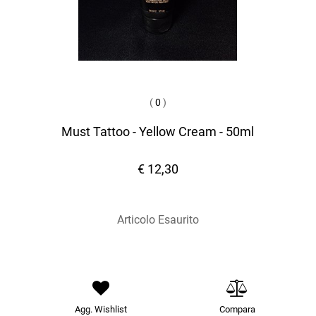
(
0
)
Must Tattoo - Yellow Cream - 50ml
€ 12,30
Articolo Esaurito
Agg. Wishlist
Compara