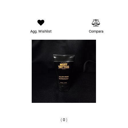
Agg. Wishlist
Compara
(
0
)