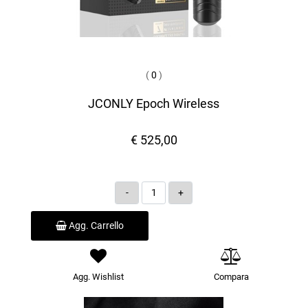
(
0
)
JCONLY Epoch Wireless
€ 525,00
Quantità
Agg. Carrello
Agg. Wishlist
Compara