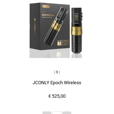
(
0
)
JCONLY Epoch Wireless
€ 525,00