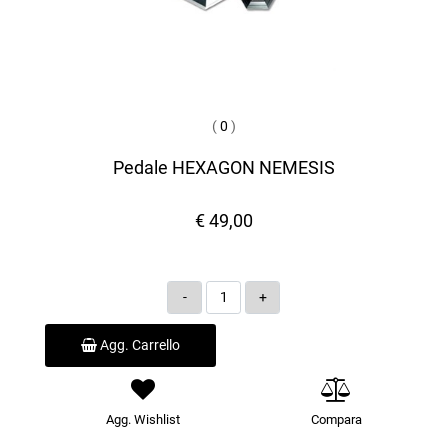
(
0
)
Pedale HEXAGON NEMESIS
€ 49,00
Quantità
Agg. Carrello
Agg. Wishlist
Compara