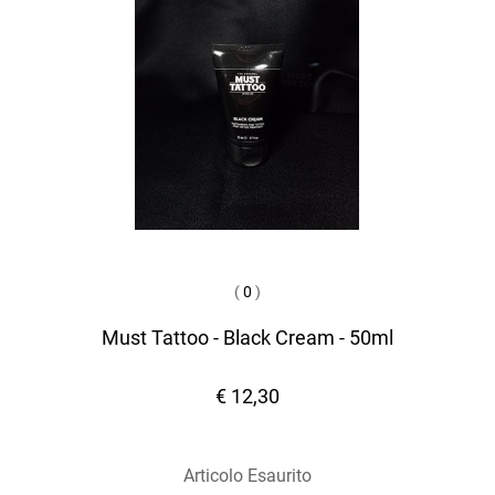
(
0
)
Must Tattoo - Black Cream - 50ml
€ 12,30
Articolo Esaurito