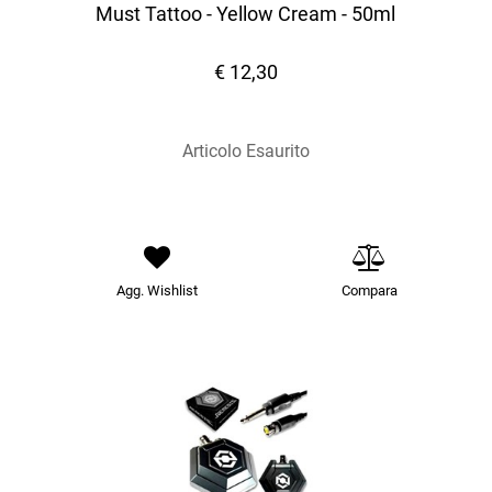
Must Tattoo - Yellow Cream - 50ml
€ 12,30
Articolo Esaurito
Agg. Wishlist
Compara