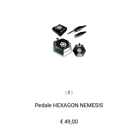
(
0
)
Pedale HEXAGON NEMESIS
€ 49,00