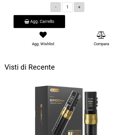
Quantità
Agg. Carrello
Agg. Wishlist
Compara
Visti di Recente