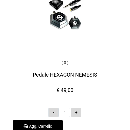
(
0
)
Pedale HEXAGON NEMESIS
€ 49,00
Quantità
Agg. Carrello