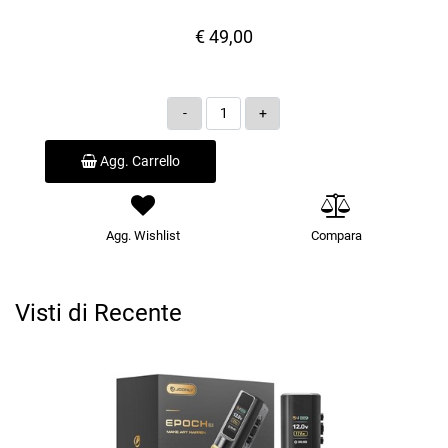
€ 49,00
Quantità
Agg. Carrello
Agg. Wishlist
Compara
Visti di Recente