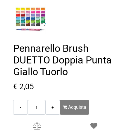
Pennarello Brush
DUETTO Doppia Punta
Giallo Tuorlo
€ 2,05
Quantità
Acquista