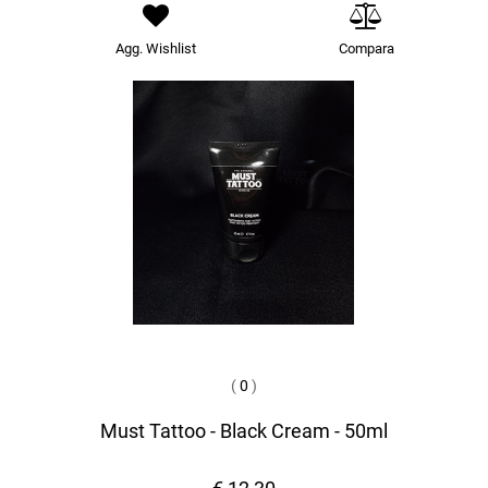
Agg. Wishlist
Compara
(
0
)
Must Tattoo - Black Cream - 50ml