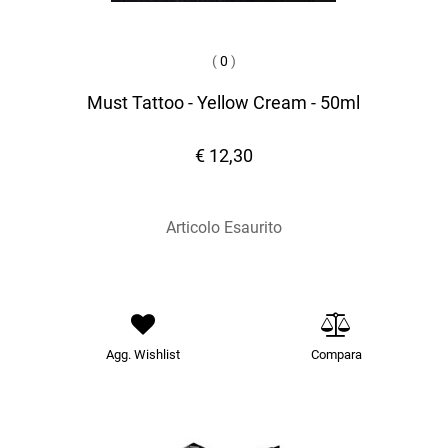
(
0
)
Must Tattoo - Yellow Cream - 50ml
€ 12,30
Articolo Esaurito
Agg. Wishlist
Compara