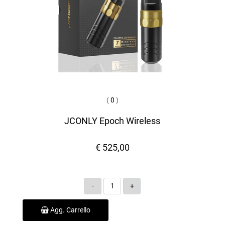
(
0
)
JCONLY Epoch Wireless
€ 525,00
Quantità
Agg. Carrello