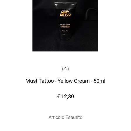
(
0
)
Must Tattoo - Yellow Cream - 50ml
€ 12,30
Articolo Esaurito