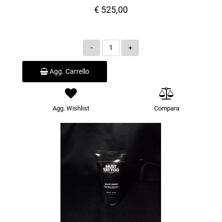
€ 525,00
Quantità
Agg. Carrello
Agg. Wishlist
Compara