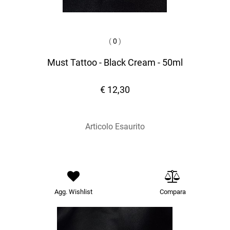
(
0
)
Must Tattoo - Black Cream - 50ml
€ 12,30
Articolo Esaurito
Agg. Wishlist
Compara