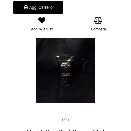
Agg. Carrello
Agg. Wishlist
Compara
(
0
)