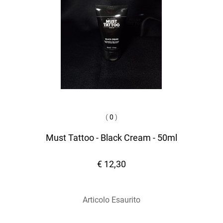
(
0
)
Must Tattoo - Black Cream - 50ml
€ 12,30
Articolo Esaurito