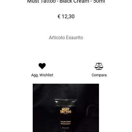
Must Tattoo - Black Cream - 50ml
€ 12,30
Articolo Esaurito
Agg. Wishlist
Compara