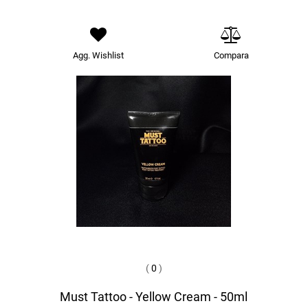
Agg. Wishlist
Compara
(
0
)
Must Tattoo - Yellow Cream - 50ml