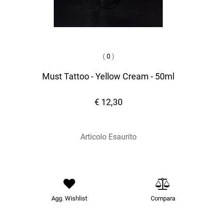
(
0
)
Must Tattoo - Yellow Cream - 50ml
€ 12,30
Articolo Esaurito
Agg. Wishlist
Compara