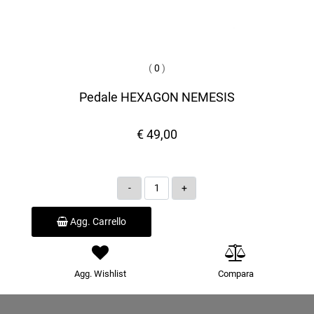
(
0
)
Pedale HEXAGON NEMESIS
€ 49,00
Quantità
Agg. Carrello
Agg. Wishlist
Compara