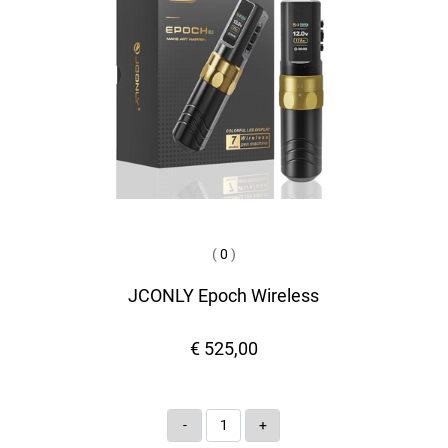
(
0
)
JCONLY Epoch Wireless
€ 525,00
Quantità