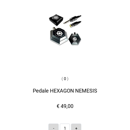
(
0
)
Pedale HEXAGON NEMESIS
€ 49,00
Quantità