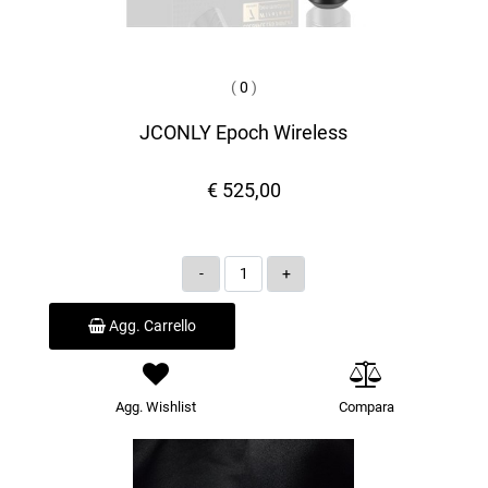
(
0
)
JCONLY Epoch Wireless
€ 525,00
Quantità
Agg. Carrello
Agg. Wishlist
Compara