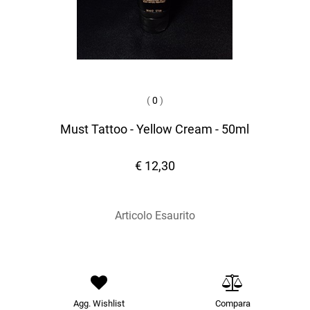
(
0
)
Must Tattoo - Yellow Cream - 50ml
€ 12,30
Articolo Esaurito
Agg. Wishlist
Compara