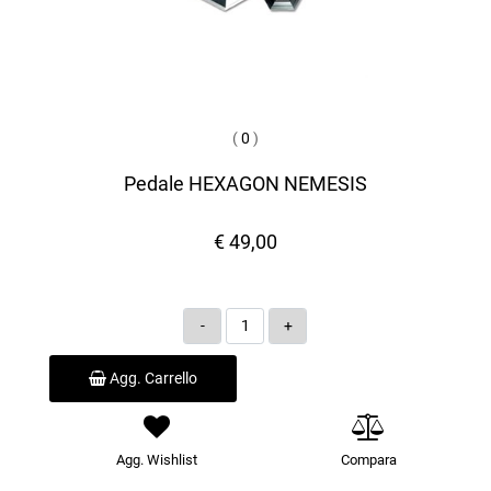
(
0
)
Pedale HEXAGON NEMESIS
€ 49,00
Quantità
Agg. Carrello
Agg. Wishlist
Compara