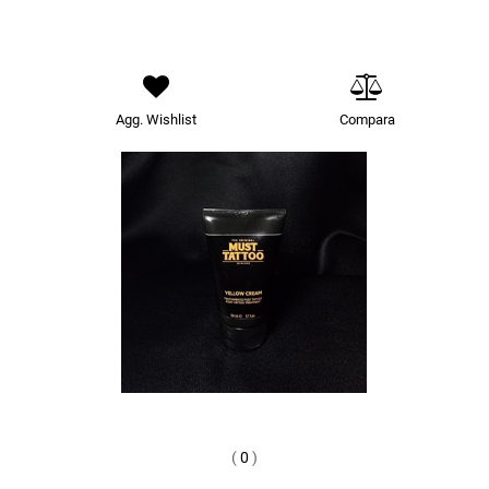
Agg. Wishlist
Compara
(
0
)