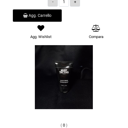
Quantità
Agg. Carrello
Agg. Wishlist
Compara
(
0
)