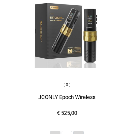
(
0
)
JCONLY Epoch Wireless
€ 525,00