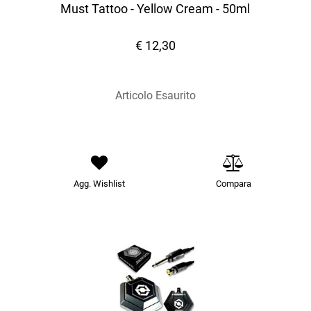
Must Tattoo - Yellow Cream - 50ml
€ 12,30
Articolo Esaurito
Agg. Wishlist
Compara