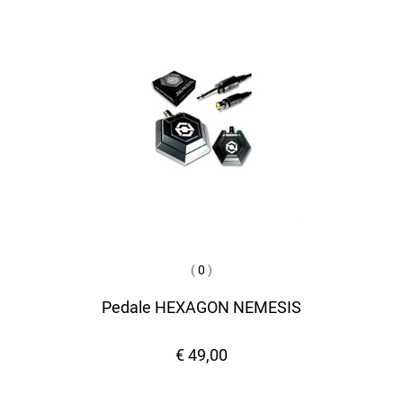
(
0
)
Pedale HEXAGON NEMESIS
€ 49,00