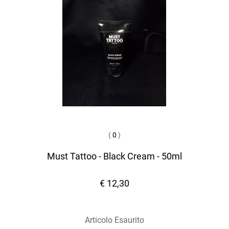
(
0
)
Must Tattoo - Black Cream - 50ml
€ 12,30
Articolo Esaurito