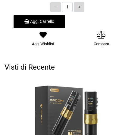
Quantità
Agg. Carrello
Agg. Wishlist
Compara
Visti di Recente