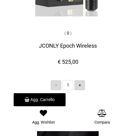
(
0
)
JCONLY Epoch Wireless
€ 525,00
Quantità
Agg. Carrello
Agg. Wishlist
Compara