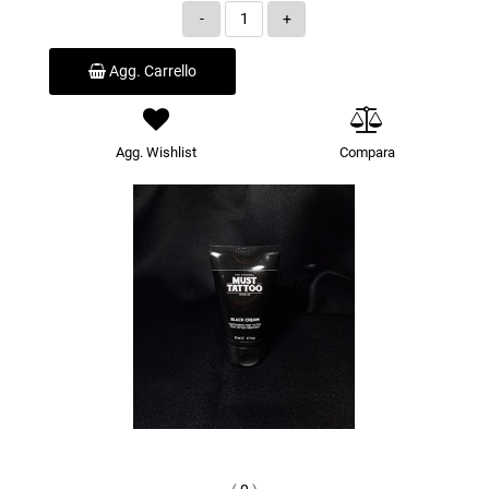
Quantità
Agg. Carrello
Agg. Wishlist
Compara