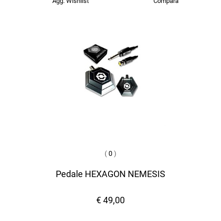
Agg. Wishlist
Compara
(
0
)
Pedale HEXAGON NEMESIS
€ 49,00