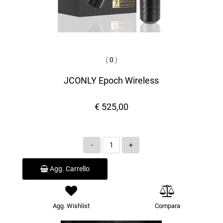
(
0
)
JCONLY Epoch Wireless
€ 525,00
Quantità
Agg. Carrello
Agg. Wishlist
Compara