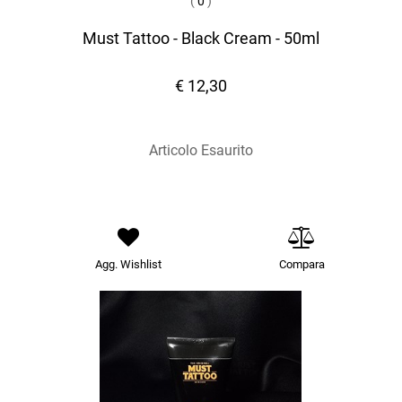
(
0
)
Must Tattoo - Black Cream - 50ml
€ 12,30
Articolo Esaurito
Agg. Wishlist
Compara