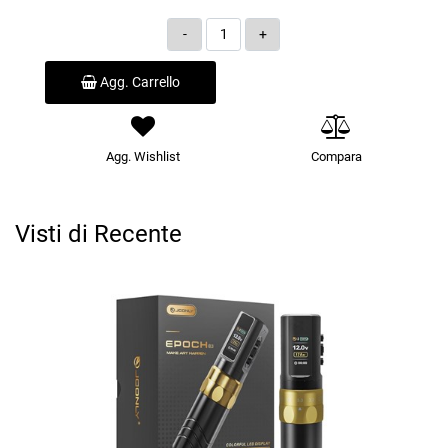
Quantità
Agg. Carrello
Agg. Wishlist
Compara
Visti di Recente