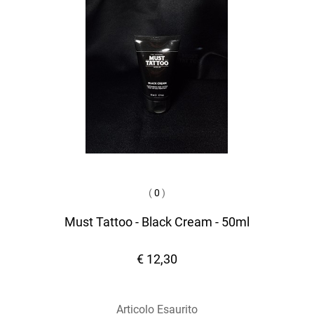
(
0
)
Must Tattoo - Black Cream - 50ml
€ 12,30
Articolo Esaurito