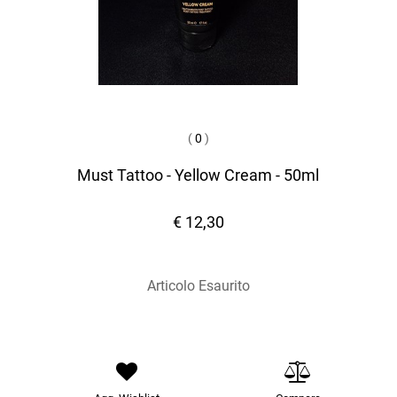
(
0
)
Must Tattoo - Yellow Cream - 50ml
€ 12,30
Articolo Esaurito