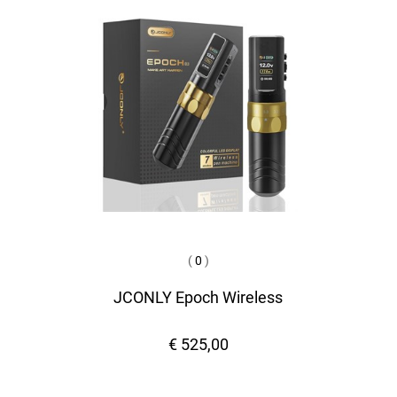
(
0
)
JCONLY Epoch Wireless
€ 525,00