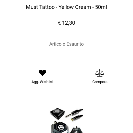
Must Tattoo - Yellow Cream - 50ml
€ 12,30
Articolo Esaurito
Agg. Wishlist
Compara