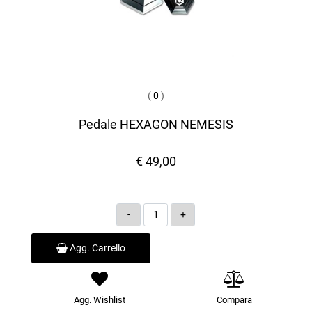
(
0
)
Pedale HEXAGON NEMESIS
€ 49,00
Quantità
Agg. Carrello
Agg. Wishlist
Compara