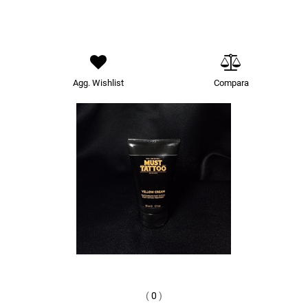
Agg. Wishlist
Compara
(
0
)