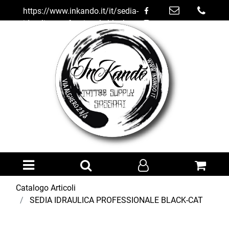
https://www.inkando.it/it/sedia-
idraulica-professionale-black-
cat
Open menu
Catalogo Articoli
SEDIA IDRAULICA PROFESSIONALE BLACK-CAT