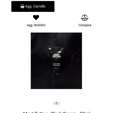
Agg. Carrello
Agg. Wishlist
Compara
(
0
)