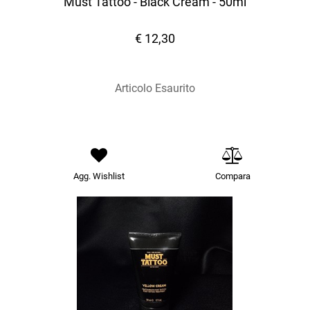
Must Tattoo - Black Cream - 50ml
€ 12,30
Articolo Esaurito
Agg. Wishlist
Compara