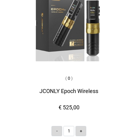
(
0
)
JCONLY Epoch Wireless
€ 525,00
Quantità