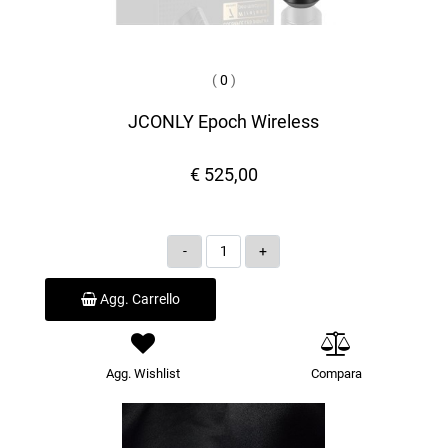
(
0
)
JCONLY Epoch Wireless
€ 525,00
Quantità
Agg. Carrello
Agg. Wishlist
Compara