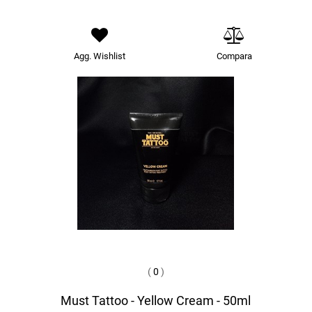
Agg. Wishlist
Compara
(
0
)
Must Tattoo - Yellow Cream - 50ml