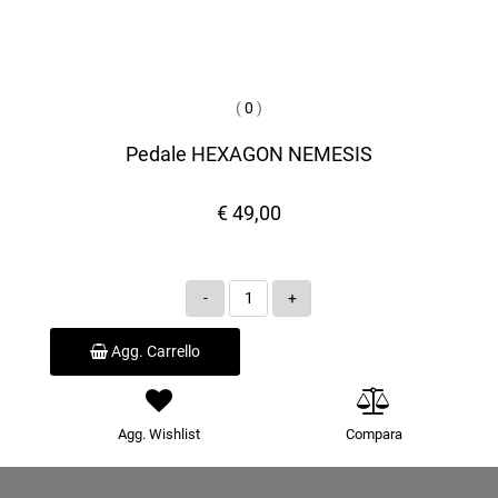
(
0
)
Pedale HEXAGON NEMESIS
€ 49,00
Quantità
Agg. Carrello
Agg. Wishlist
Compara