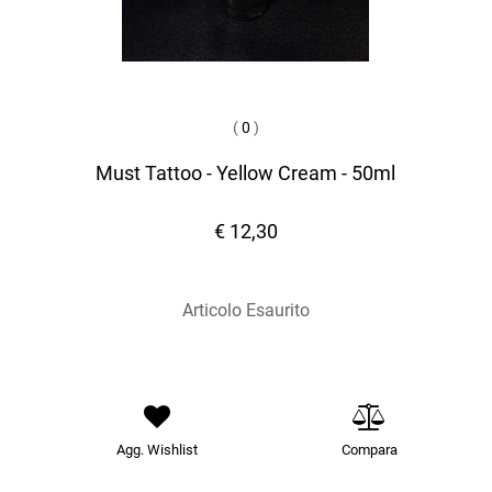
(
0
)
Must Tattoo - Yellow Cream - 50ml
€ 12,30
Articolo Esaurito
Agg. Wishlist
Compara