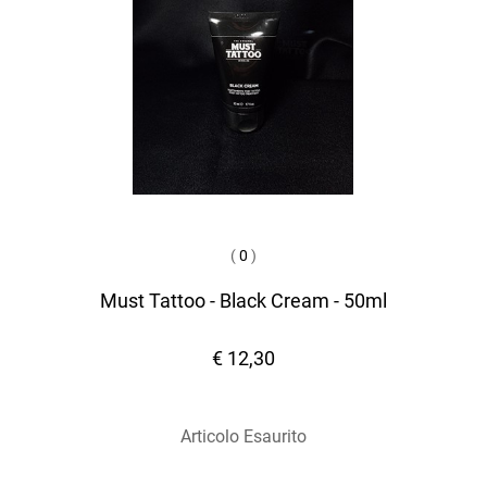
(
0
)
Must Tattoo - Black Cream - 50ml
€ 12,30
Articolo Esaurito