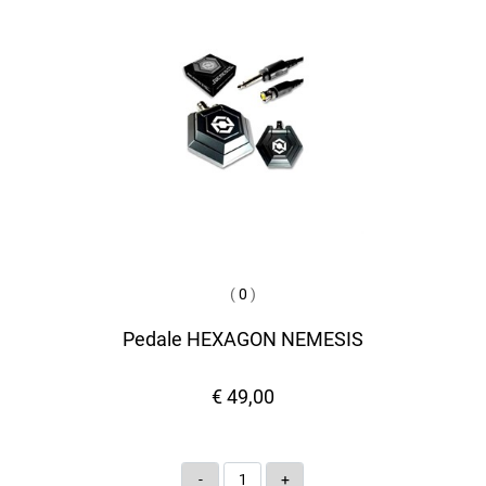
(
0
)
Pedale HEXAGON NEMESIS
€ 49,00
Quantità