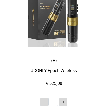
(
0
)
JCONLY Epoch Wireless
€ 525,00
Quantità