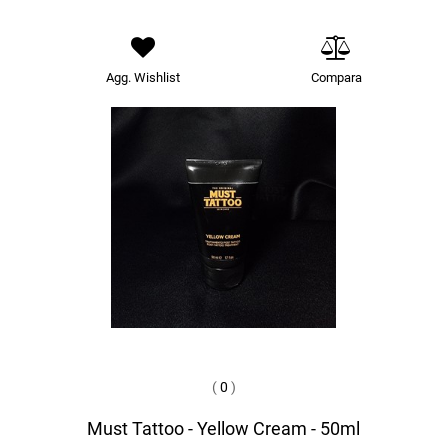
Agg. Wishlist
Compara
(
0
)
Must Tattoo - Yellow Cream - 50ml