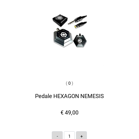
(
0
)
Pedale HEXAGON NEMESIS
€ 49,00
Quantità