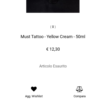
(
0
)
Must Tattoo - Yellow Cream - 50ml
€ 12,30
Articolo Esaurito
Agg. Wishlist
Compara