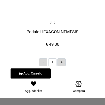
(
0
)
Pedale HEXAGON NEMESIS
€ 49,00
Quantità
Agg. Carrello
Agg. Wishlist
Compara