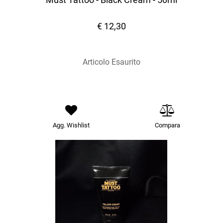
€ 12,30
Articolo Esaurito
Agg. Wishlist
Compara