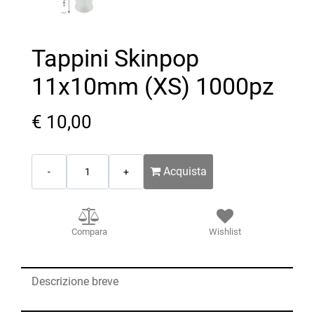
Tappini Skinpop
11x10mm (XS) 1000pz
€ 10,00
Quantità
Acquista
Compara
Wishlist
Descrizione breve