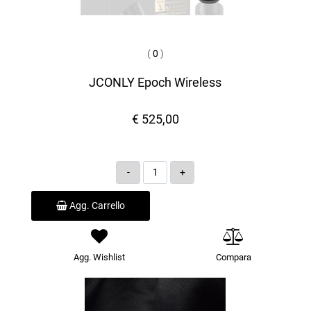
(
0
)
JCONLY Epoch Wireless
€ 525,00
Quantità
Agg. Carrello
Agg. Wishlist
Compara