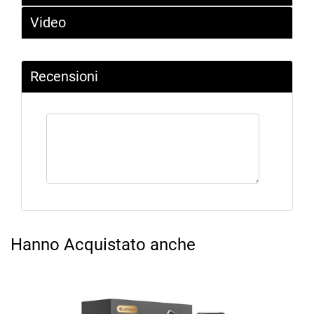
Video
Recensioni
Hanno Acquistato anche