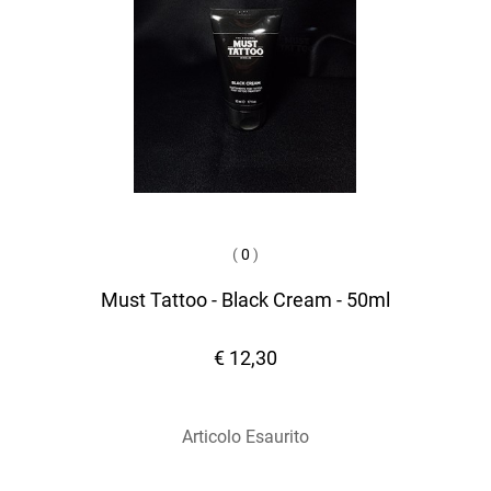
(
0
)
Must Tattoo - Black Cream - 50ml
€ 12,30
Articolo Esaurito