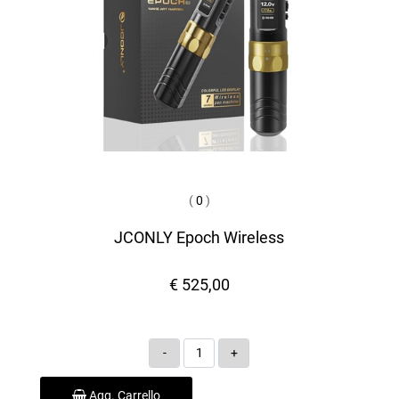
(
0
)
JCONLY Epoch Wireless
€ 525,00
Quantità
Agg. Carrello