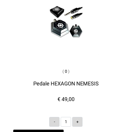
(
0
)
Pedale HEXAGON NEMESIS
€ 49,00
Quantità