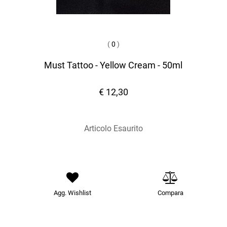
(
0
)
Must Tattoo - Yellow Cream - 50ml
€ 12,30
Articolo Esaurito
Agg. Wishlist
Compara