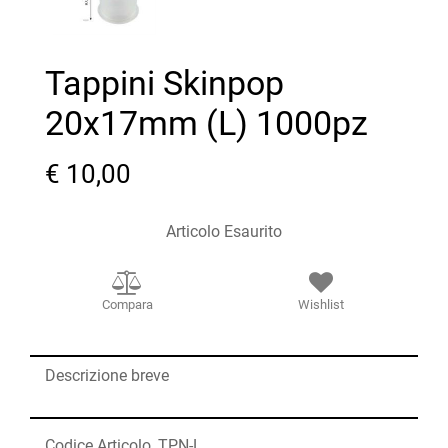
Tappini Skinpop
20x17mm (L) 1000pz
€ 10,00
Articolo Esaurito
Compara
Wishlist
Descrizione breve
Codice Articolo
TPN-L