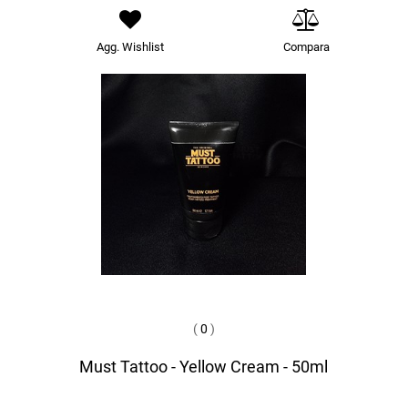
Agg. Wishlist
Compara
(
0
)
Must Tattoo - Yellow Cream - 50ml