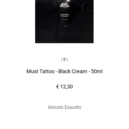
(
0
)
Must Tattoo - Black Cream - 50ml
€ 12,30
Articolo Esaurito