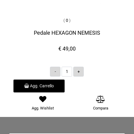
(
0
)
Pedale HEXAGON NEMESIS
€ 49,00
Quantità
Agg. Carrello
Agg. Wishlist
Compara