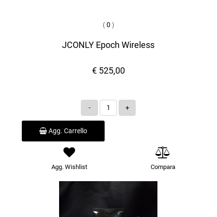
(
0
)
JCONLY Epoch Wireless
€ 525,00
Quantità
Agg. Carrello
Agg. Wishlist
Compara