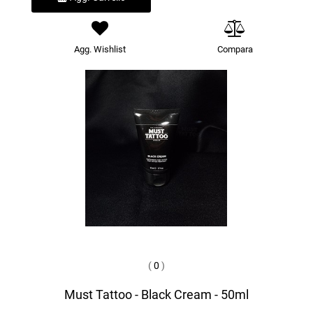
Agg. Wishlist
Compara
(
0
)
Must Tattoo - Black Cream - 50ml