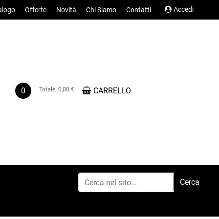
Accedi
alogo
Offerte
Novità
Chi Siamo
Contatti
0
Totale:
0,00 €
CARRELLO