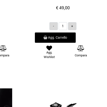
€ 49,00
Quantità
Agg. Carrello
Agg.
ompara
Compara
Wishlist