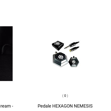
(
0
)
Cream -
Pedale HEXAGON NEMESIS