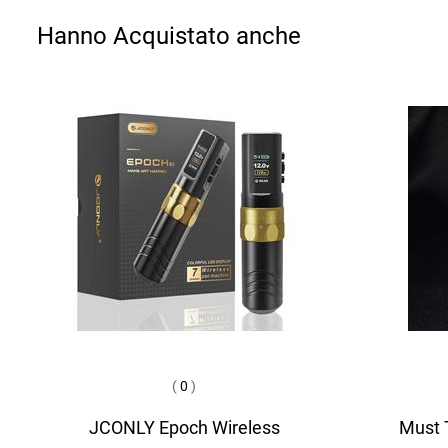
Hanno Acquistato anche
(
0
)
JCONLY Epoch Wireless
Must T