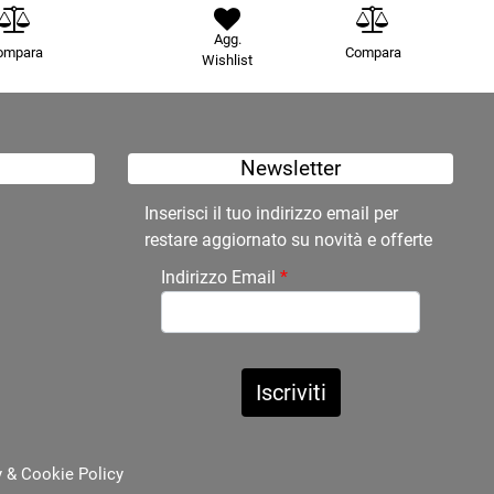
Agg.
ompara
Compara
Wishlist
Newsletter
Inserisci il tuo indirizzo email per
restare aggiornato su novità e offerte
Indirizzo Email
*
y
&
Cookie Policy