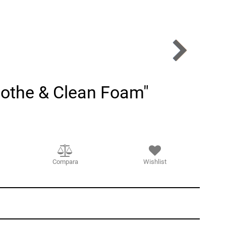
oothe & Clean Foam"
Compara
Wishlist