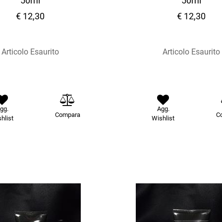
50ml
50ml
€ 12,30
€ 12,30
Articolo Esaurito
Articolo Esaurito
gg.
Agg.
Compara
C
hlist
Wishlist