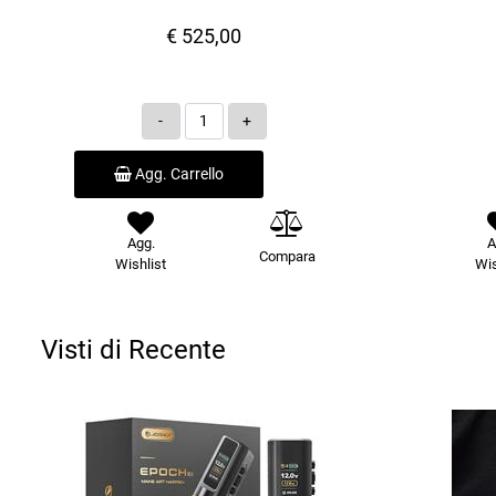
€ 525,00
Quantità
Agg. Carrello
Agg.
A
Compara
Wishlist
Wis
Visti di Recente