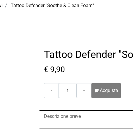
vi
Tattoo Defender "Soothe & Clean Foam"
Tattoo Defender "S
€ 9,90
Quantità
Acquista
Descrizione breve