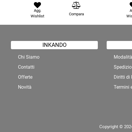
Agg.
A
Compara
Wishlist
Wis
INKANDO
Chi Siamo
Modalit
Contatti
Spedizio
Offerte
Diritti d
Novità
Termini 
Copyright © 2024