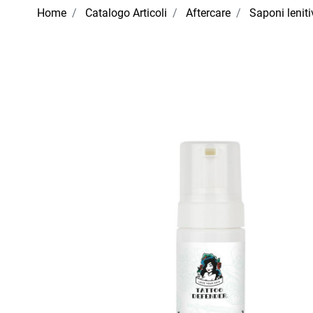
Home
Catalogo Articoli
Aftercare
Saponi leniti