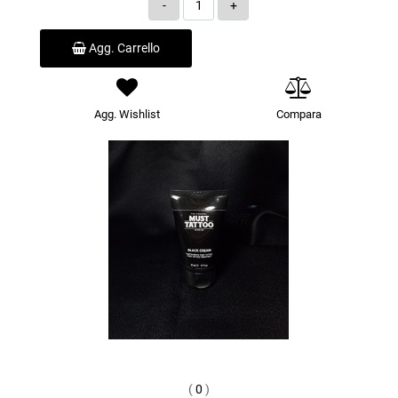
Quantità
Agg. Carrello
Agg. Wishlist
Compara
(
0
)