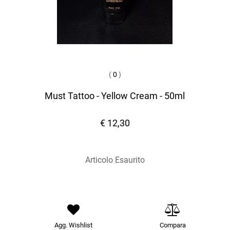
(
0
)
Must Tattoo - Yellow Cream - 50ml
€ 12,30
Articolo Esaurito
Agg. Wishlist
Compara