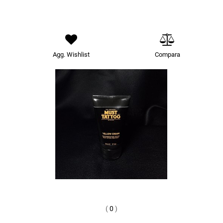
Agg. Wishlist
Compara
(
0
)