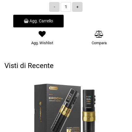
Quantità
Agg. Carrello
Agg. Wishlist
Compara
Visti di Recente