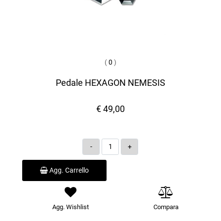
(
0
)
Pedale HEXAGON NEMESIS
€ 49,00
Quantità
Agg. Carrello
Agg. Wishlist
Compara