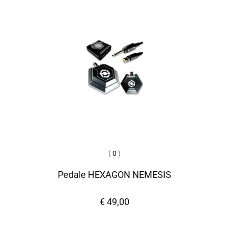
(
0
)
Pedale HEXAGON NEMESIS
€ 49,00