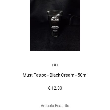
(
0
)
Must Tattoo - Black Cream - 50ml
€ 12,30
Articolo Esaurito