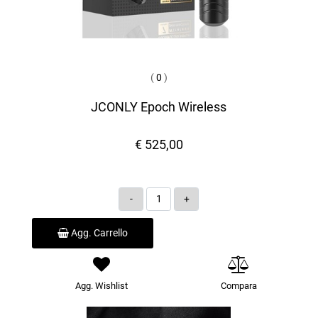
(
0
)
JCONLY Epoch Wireless
€ 525,00
Quantità
Agg. Carrello
Agg. Wishlist
Compara