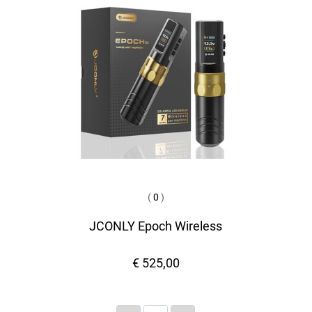
(
0
)
JCONLY Epoch Wireless
€ 525,00