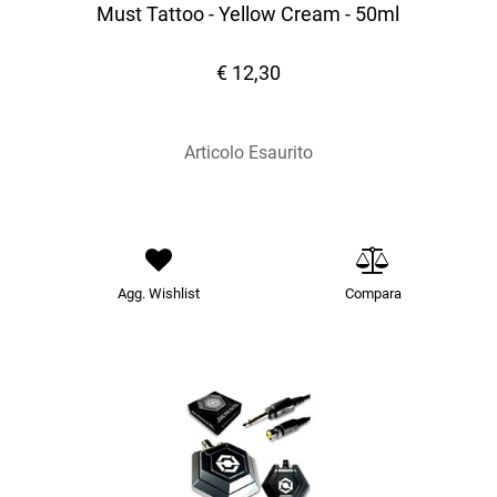
Must Tattoo - Yellow Cream - 50ml
€ 12,30
Articolo Esaurito
Agg. Wishlist
Compara