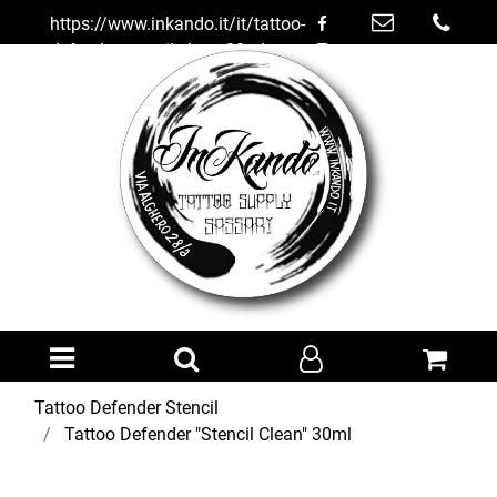
https://www.inkando.it/it/tattoo-
defender-stencil-clean-30ml
Open menu
Tattoo Defender Stencil
Tattoo Defender "Stencil Clean" 30ml