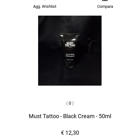
Agg. Wishlist
Compara
(
0
)
Must Tattoo - Black Cream - 50ml
€ 12,30