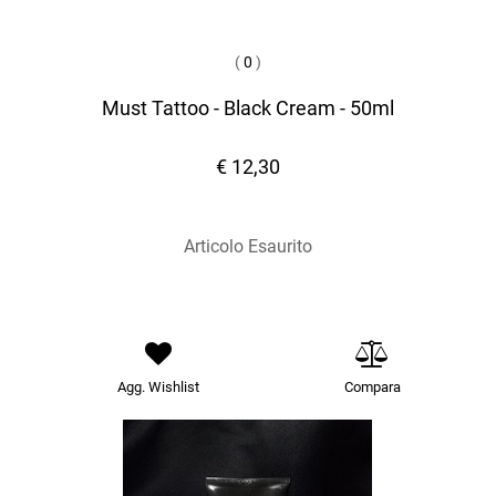
(
0
)
Must Tattoo - Black Cream - 50ml
€ 12,30
Articolo Esaurito
Agg. Wishlist
Compara