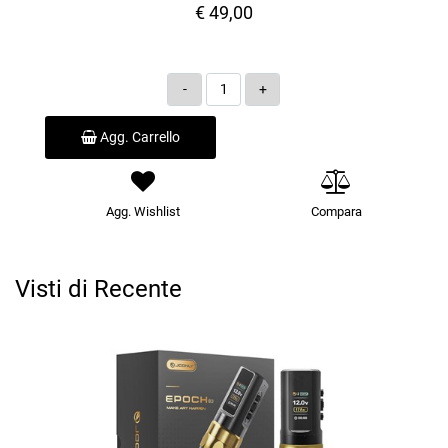
€ 49,00
Quantità
Agg. Carrello
Agg. Wishlist
Compara
Visti di Recente