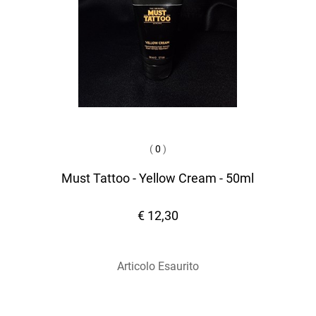
(
0
)
Must Tattoo - Yellow Cream - 50ml
€ 12,30
Articolo Esaurito