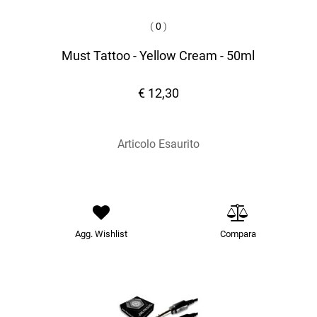
(
0
)
Must Tattoo - Yellow Cream - 50ml
€ 12,30
Articolo Esaurito
Agg. Wishlist
Compara