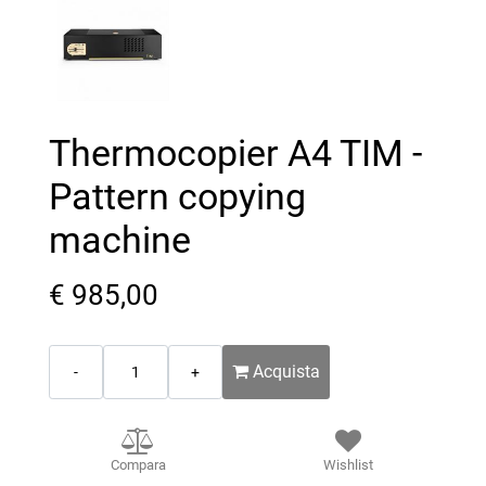
Thermocopier A4 TIM -
Pattern copying
machine
€ 985,00
Quantità
Acquista
Compara
Wishlist