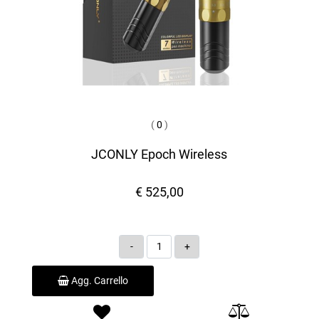
(
0
)
JCONLY Epoch Wireless
€ 525,00
Quantità
Agg. Carrello