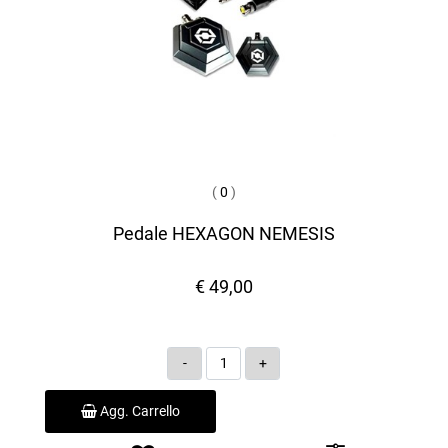
(
0
)
Pedale HEXAGON NEMESIS
€ 49,00
Quantità
Agg. Carrello