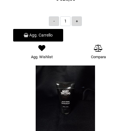
Quantità
Agg. Carrello
Agg. Wishlist
Compara