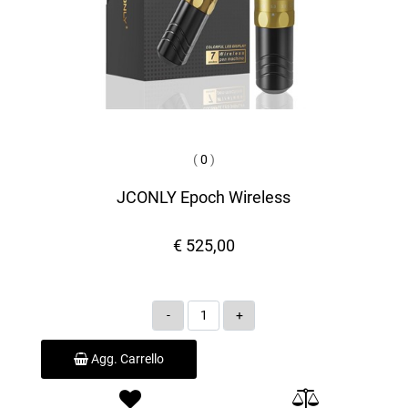
(
0
)
JCONLY Epoch Wireless
€ 525,00
Quantità
Agg. Carrello