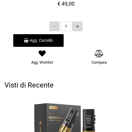
€ 49,00
Quantità
Agg. Carrello
Agg. Wishlist
Compara
Visti di Recente