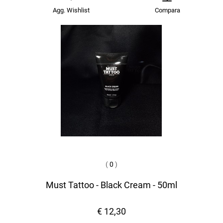
Agg. Wishlist
Compara
(
0
)
Must Tattoo - Black Cream - 50ml
€ 12,30