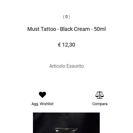
(
0
)
Must Tattoo - Black Cream - 50ml
€ 12,30
Articolo Esaurito
Agg. Wishlist
Compara