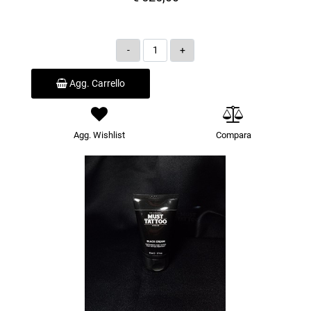
Quantità
Agg. Carrello
Agg. Wishlist
Compara