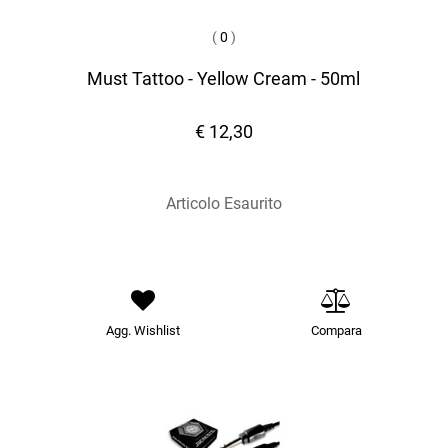
(
0
)
Must Tattoo - Yellow Cream - 50ml
€ 12,30
Articolo Esaurito
Agg. Wishlist
Compara