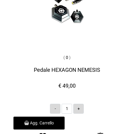
(
0
)
Pedale HEXAGON NEMESIS
€ 49,00
Quantità
Agg. Carrello