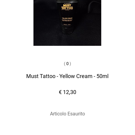
(
0
)
Must Tattoo - Yellow Cream - 50ml
€ 12,30
Articolo Esaurito