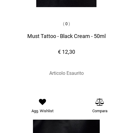
(
0
)
Must Tattoo - Black Cream - 50ml
€ 12,30
Articolo Esaurito
Agg. Wishlist
Compara