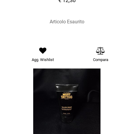
€ 12,30
Articolo Esaurito
Agg. Wishlist
Compara