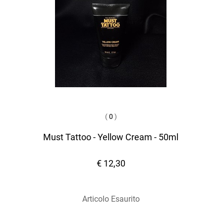
(
0
)
Must Tattoo - Yellow Cream - 50ml
€ 12,30
Articolo Esaurito