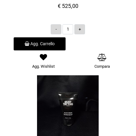
€ 525,00
Quantità
Agg. Carrello
Agg. Wishlist
Compara