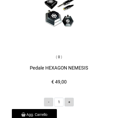
(
0
)
Pedale HEXAGON NEMESIS
€ 49,00
Quantità
Agg. Carrello