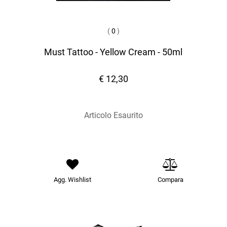
(
0
)
Must Tattoo - Yellow Cream - 50ml
€ 12,30
Articolo Esaurito
Agg. Wishlist
Compara