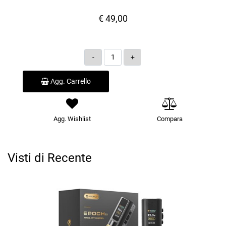
€ 49,00
Quantità
Agg. Carrello
Agg. Wishlist
Compara
Visti di Recente