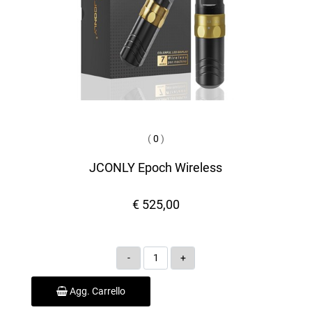
(
0
)
JCONLY Epoch Wireless
€ 525,00
Quantità
Agg. Carrello