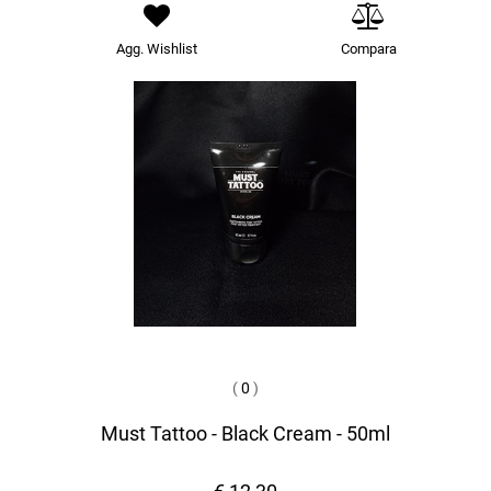
Agg. Wishlist
Compara
(
0
)
Must Tattoo - Black Cream - 50ml