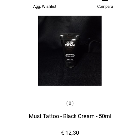
Agg. Wishlist
Compara
(
0
)
Must Tattoo - Black Cream - 50ml
€ 12,30