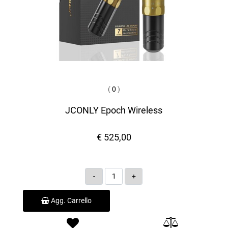
(
0
)
JCONLY Epoch Wireless
€ 525,00
Quantità
Agg. Carrello