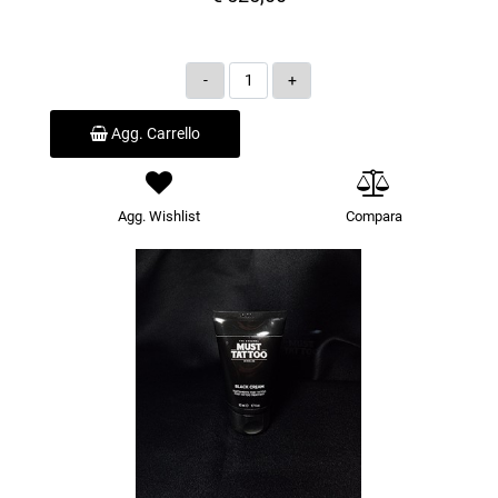
Quantità
Agg. Carrello
Agg. Wishlist
Compara