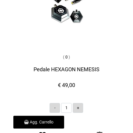
(
0
)
Pedale HEXAGON NEMESIS
€ 49,00
Quantità
Agg. Carrello