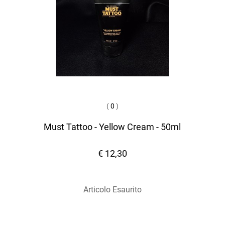
(
0
)
Must Tattoo - Yellow Cream - 50ml
€ 12,30
Articolo Esaurito