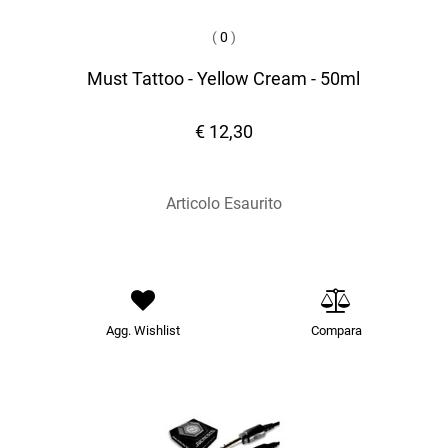
(
0
)
Must Tattoo - Yellow Cream - 50ml
€ 12,30
Articolo Esaurito
Agg. Wishlist
Compara