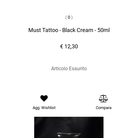
(
0
)
Must Tattoo - Black Cream - 50ml
€ 12,30
Articolo Esaurito
Agg. Wishlist
Compara