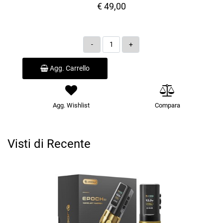
€ 49,00
Quantità
Agg. Carrello
Agg. Wishlist
Compara
Visti di Recente