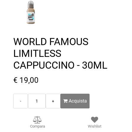
WORLD FAMOUS
LIMITLESS
CAPPUCCINO - 30ML
€ 19,00
Quantità
Acquista
Compara
Wishlist