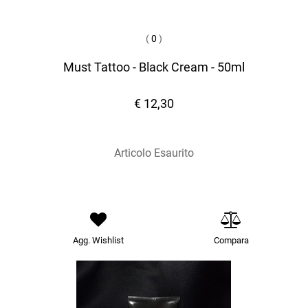
(
0
)
Must Tattoo - Black Cream - 50ml
€ 12,30
Articolo Esaurito
Agg. Wishlist
Compara