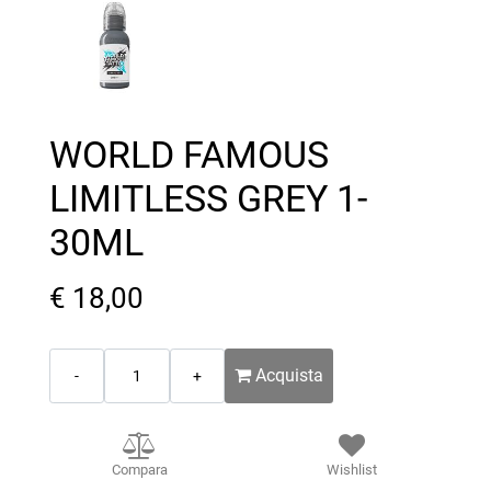
WORLD FAMOUS
LIMITLESS GREY 1-
30ML
€ 18,00
Quantità
Acquista
Compara
Wishlist