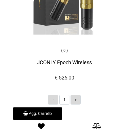
(
0
)
JCONLY Epoch Wireless
€ 525,00
Quantità
Agg. Carrello