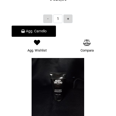
Quantità
Agg. Carrello
Agg. Wishlist
Compara