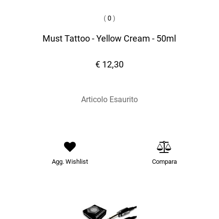
(
0
)
Must Tattoo - Yellow Cream - 50ml
€ 12,30
Articolo Esaurito
Agg. Wishlist
Compara