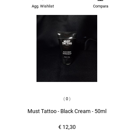
Agg. Wishlist
Compara
(
0
)
Must Tattoo - Black Cream - 50ml
€ 12,30