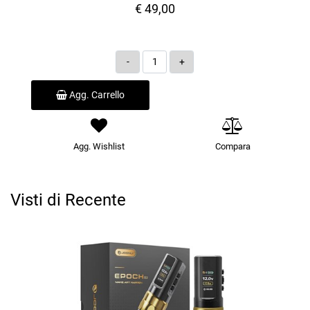
€ 49,00
Quantità
Agg. Carrello
Agg. Wishlist
Compara
Visti di Recente