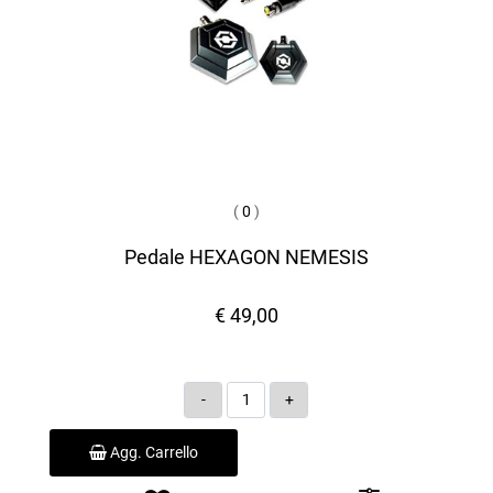
(
0
)
Pedale HEXAGON NEMESIS
€ 49,00
Quantità
Agg. Carrello