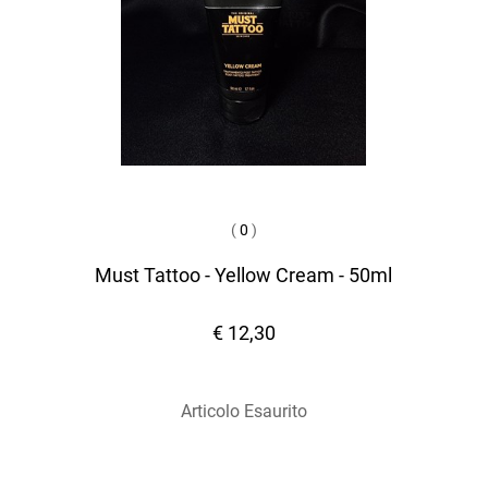
(
0
)
Must Tattoo - Yellow Cream - 50ml
€ 12,30
Articolo Esaurito