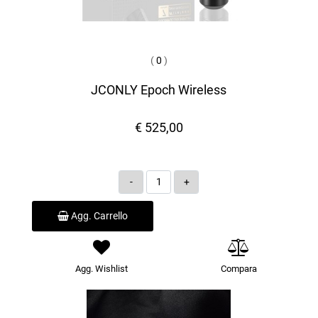
(
0
)
JCONLY Epoch Wireless
€ 525,00
Quantità
Agg. Carrello
Agg. Wishlist
Compara