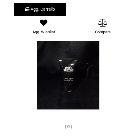
Agg. Carrello
Agg. Wishlist
Compara
(
0
)