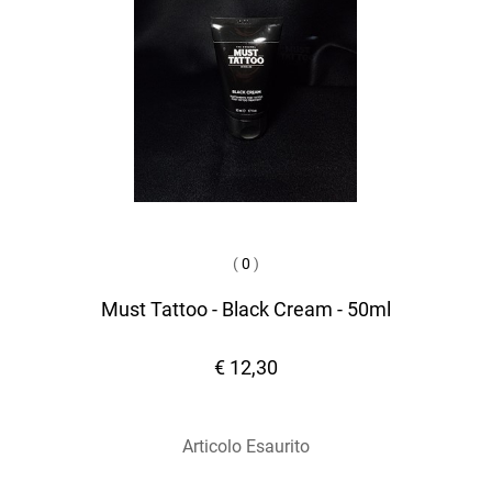
(
0
)
Must Tattoo - Black Cream - 50ml
€ 12,30
Articolo Esaurito