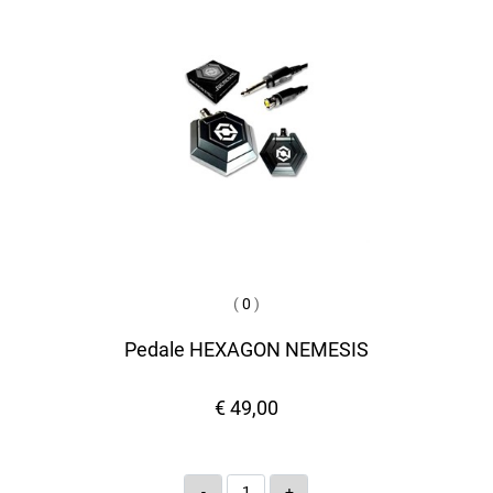
(
0
)
Pedale HEXAGON NEMESIS
€ 49,00
Quantità