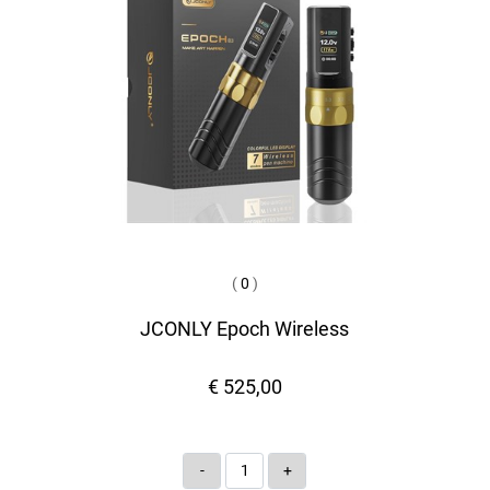
(
0
)
JCONLY Epoch Wireless
€ 525,00
Quantità