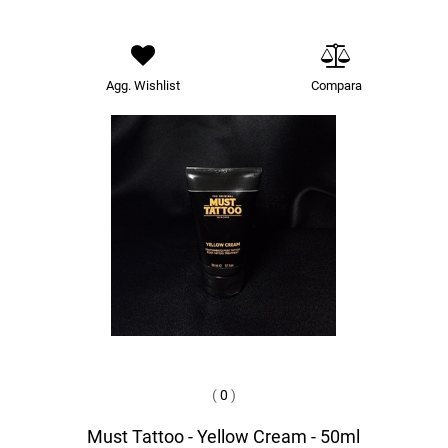
Agg. Wishlist
Compara
(
0
)
Must Tattoo - Yellow Cream - 50ml