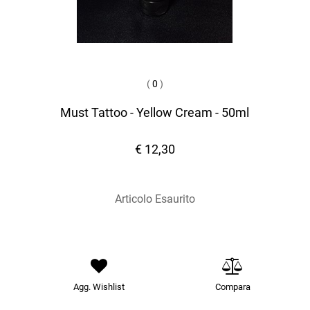
(
0
)
Must Tattoo - Yellow Cream - 50ml
€ 12,30
Articolo Esaurito
Agg. Wishlist
Compara