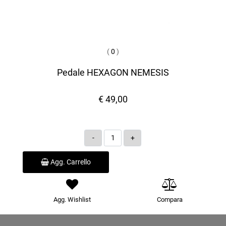
(
0
)
Pedale HEXAGON NEMESIS
€ 49,00
Quantità
Agg. Carrello
Agg. Wishlist
Compara