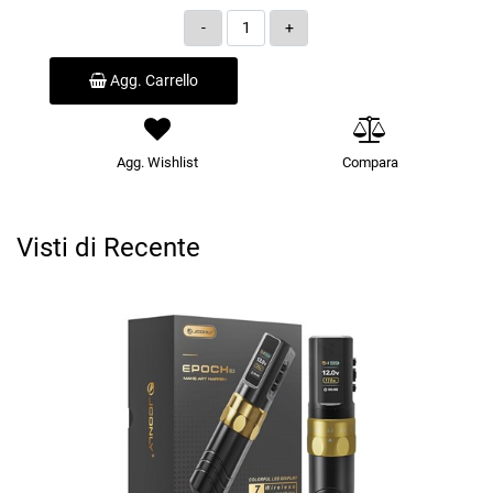
Quantità
Agg. Carrello
Agg. Wishlist
Compara
Visti di Recente