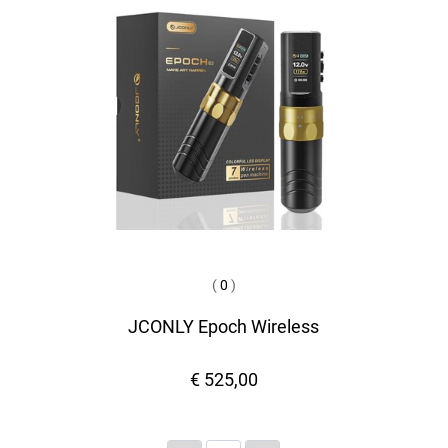
(
0
)
JCONLY Epoch Wireless
€ 525,00