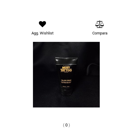
Agg. Wishlist
Compara
(
0
)