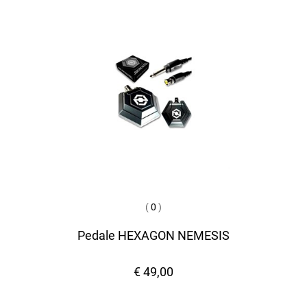
(
0
)
Pedale HEXAGON NEMESIS
€ 49,00