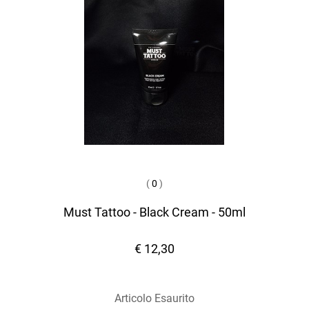
(
0
)
Must Tattoo - Black Cream - 50ml
€ 12,30
Articolo Esaurito