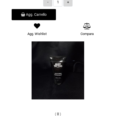
Quantità
Agg. Carrello
Agg. Wishlist
Compara
(
0
)