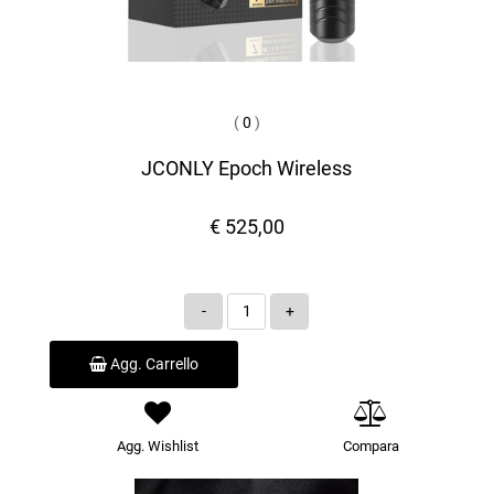
(
0
)
JCONLY Epoch Wireless
€ 525,00
Quantità
Agg. Carrello
Agg. Wishlist
Compara