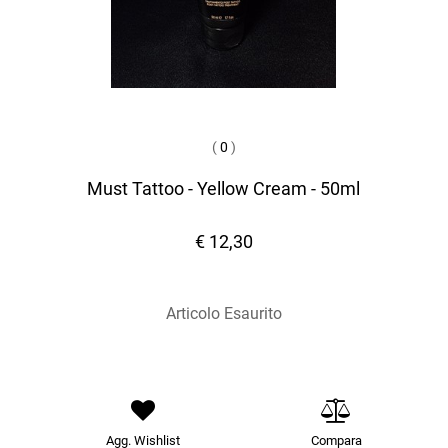
(
0
)
Must Tattoo - Yellow Cream - 50ml
€ 12,30
Articolo Esaurito
Agg. Wishlist
Compara