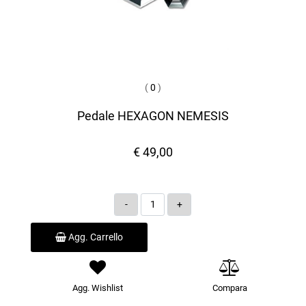
(
0
)
Pedale HEXAGON NEMESIS
€ 49,00
Quantità
Agg. Carrello
Agg. Wishlist
Compara