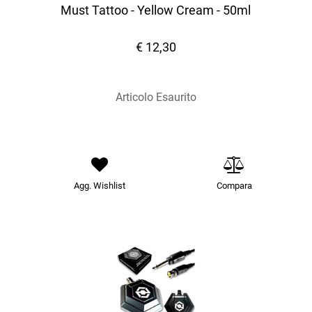
Must Tattoo - Yellow Cream - 50ml
€ 12,30
Articolo Esaurito
Agg. Wishlist
Compara