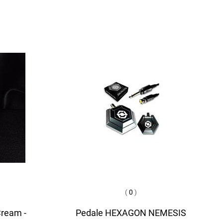
(
0
)
Cream -
Pedale HEXAGON NEMESIS