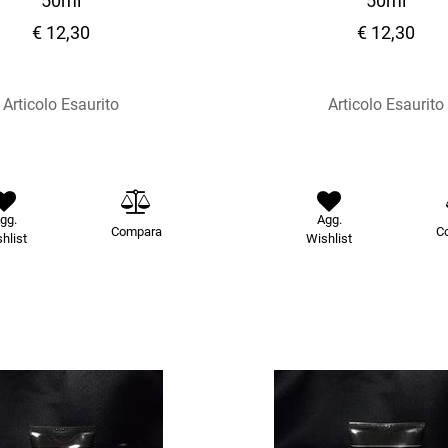
50ml
50ml
€ 12,30
€ 12,30
Articolo Esaurito
Articolo Esaurito
gg.
Agg.
Compara
C
hlist
Wishlist