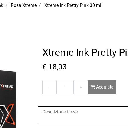
nk
Rosa Xtreme
Xtreme Ink Pretty Pink 30 ml
Xtreme Ink Pretty P
€ 18,03
Quantità
Acquista
Descrizione breve