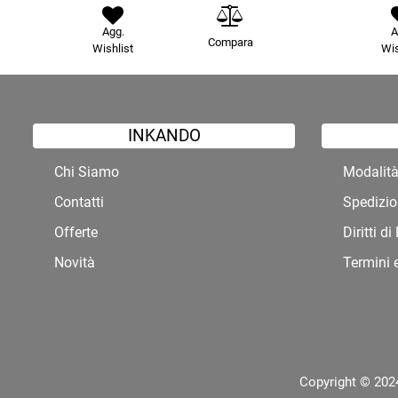
Agg.
A
Compara
Wishlist
Wis
INKANDO
Chi Siamo
Modalit
Contatti
Spedizio
Offerte
Diritti d
Novità
Termini 
Copyright © 2024