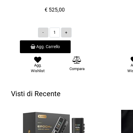
€ 525,00
Quantità
Agg. Carrello
Agg.
A
Compara
Wishlist
Wis
Visti di Recente