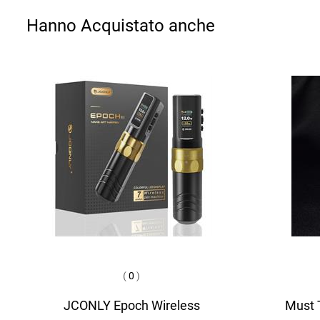
Hanno Acquistato anche
(
0
)
JCONLY Epoch Wireless
Must T