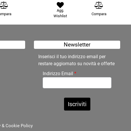
Agg.
ompara
Compara
Wishlist
Newsletter
Inserisci il tuo indirizzo email per
restare aggiornato su novità e offerte
Indirizzo Email
*
y
&
Cookie Policy