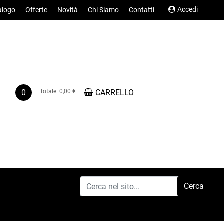
Accedi
alogo
Offerte
Novità
Chi Siamo
Contatti
0
Totale:
0,00 €
CARRELLO