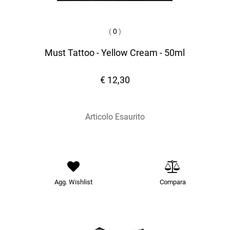
(
0
)
Must Tattoo - Yellow Cream - 50ml
€ 12,30
Articolo Esaurito
Agg. Wishlist
Compara