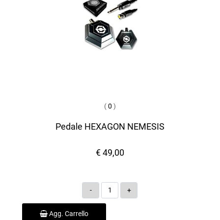
(
0
)
Pedale HEXAGON NEMESIS
€ 49,00
Quantità
Agg. Carrello