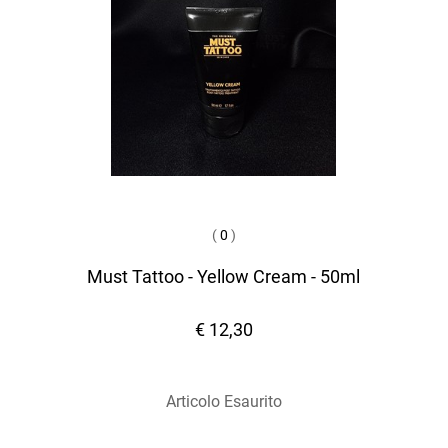
(
0
)
Must Tattoo - Yellow Cream - 50ml
€ 12,30
Articolo Esaurito