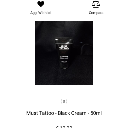
Agg. Wishlist
Compara
(
0
)
Must Tattoo - Black Cream - 50ml