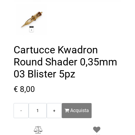
Cartucce Kwadron
Round Shader 0,35mm
03 Blister 5pz
€ 8,00
Quantità
Acquista