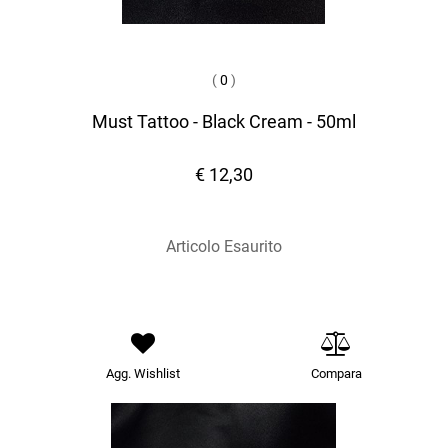
(
0
)
Must Tattoo - Black Cream - 50ml
€ 12,30
Articolo Esaurito
Agg. Wishlist
Compara