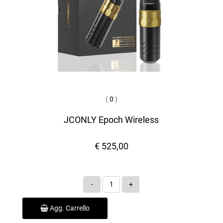
(
0
)
JCONLY Epoch Wireless
€ 525,00
Quantità
Agg. Carrello