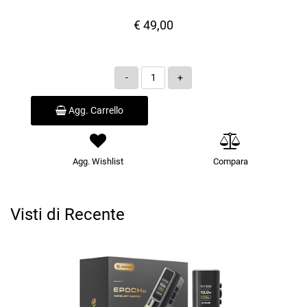
€ 49,00
Quantità
Agg. Carrello
Agg. Wishlist
Compara
Visti di Recente