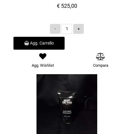
€ 525,00
Quantità
Agg. Carrello
Agg. Wishlist
Compara