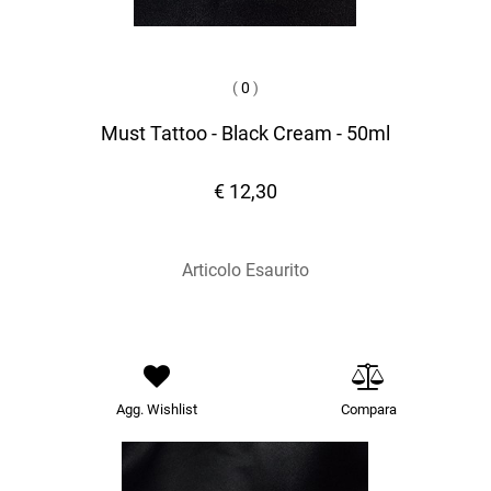
(
0
)
Must Tattoo - Black Cream - 50ml
€ 12,30
Articolo Esaurito
Agg. Wishlist
Compara