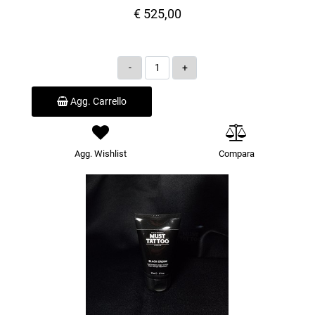
€ 525,00
Quantità
Agg. Carrello
Agg. Wishlist
Compara