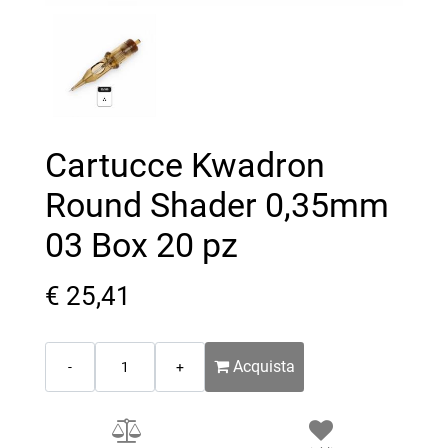
Cartucce Kwadron
Round Shader 0,35mm
03 Box 20 pz
€ 25,41
Quantità
Acquista