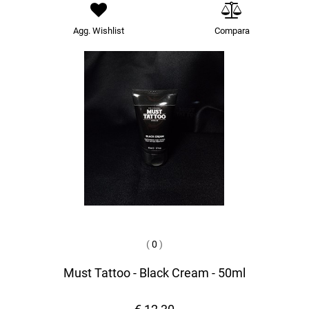
Agg. Wishlist
Compara
(
0
)
Must Tattoo - Black Cream - 50ml