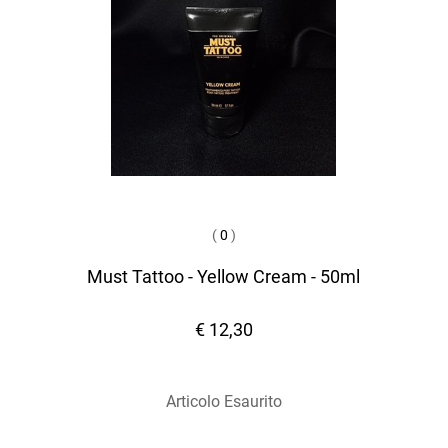
(
0
)
Must Tattoo - Yellow Cream - 50ml
€ 12,30
Articolo Esaurito