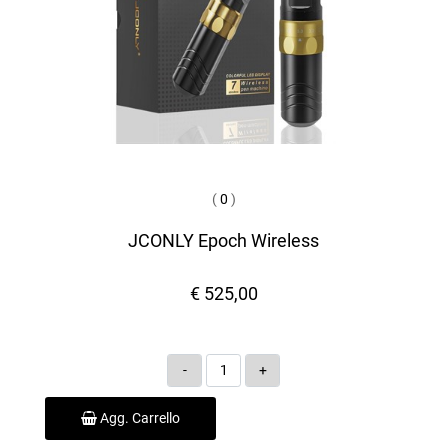
(
0
)
JCONLY Epoch Wireless
€ 525,00
Quantità
Agg. Carrello