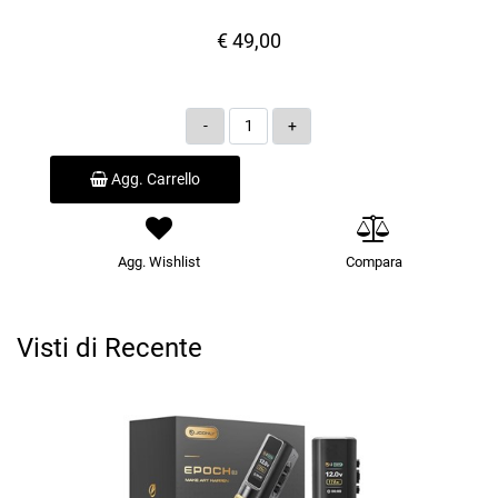
€ 49,00
Quantità
Agg. Carrello
Agg. Wishlist
Compara
Visti di Recente