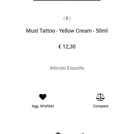
(
0
)
Must Tattoo - Yellow Cream - 50ml
€ 12,30
Articolo Esaurito
Agg. Wishlist
Compara