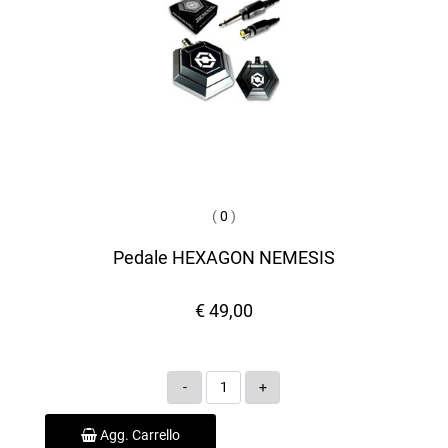
(
0
)
Pedale HEXAGON NEMESIS
€ 49,00
Quantità
Agg. Carrello