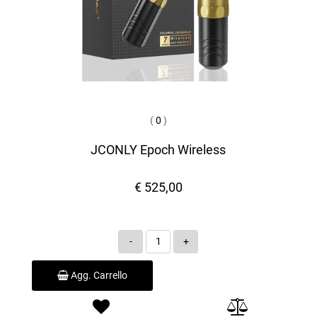
(
0
)
JCONLY Epoch Wireless
€ 525,00
Quantità
Agg. Carrello