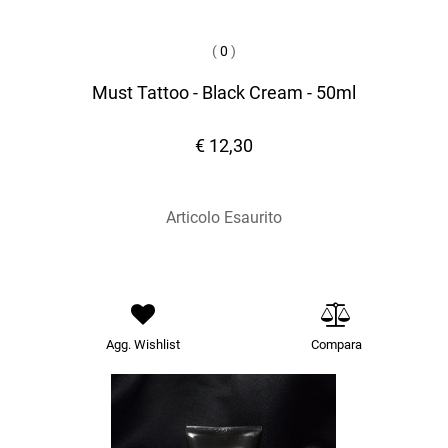
(
0
)
Must Tattoo - Black Cream - 50ml
€ 12,30
Articolo Esaurito
Agg. Wishlist
Compara