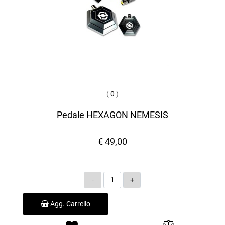
(
0
)
Pedale HEXAGON NEMESIS
€ 49,00
Quantità
Agg. Carrello