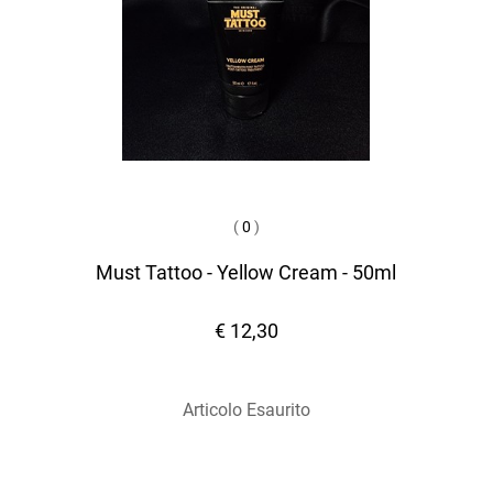
(
0
)
Must Tattoo - Yellow Cream - 50ml
€ 12,30
Articolo Esaurito