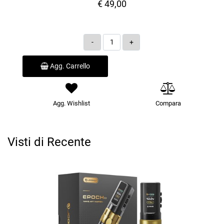
€ 49,00
Quantità
Agg. Carrello
Agg. Wishlist
Compara
Visti di Recente