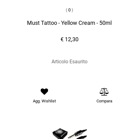
(
0
)
Must Tattoo - Yellow Cream - 50ml
€ 12,30
Articolo Esaurito
Agg. Wishlist
Compara