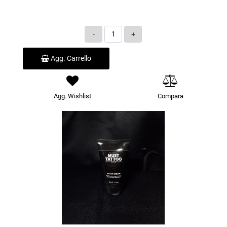
Quantità
Agg. Carrello
Agg. Wishlist
Compara