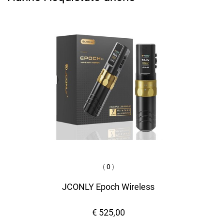
(
0
)
JCONLY Epoch Wireless
€ 525,00