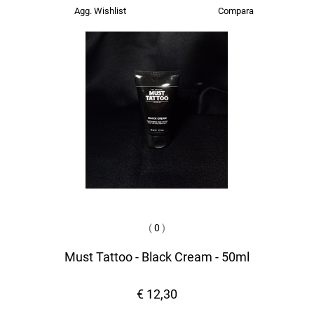
Agg. Wishlist
Compara
(
0
)
Must Tattoo - Black Cream - 50ml
€ 12,30