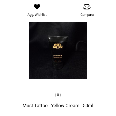
Agg. Wishlist
Compara
(
0
)
Must Tattoo - Yellow Cream - 50ml