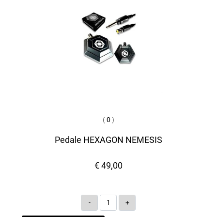
(
0
)
Pedale HEXAGON NEMESIS
€ 49,00
Quantità