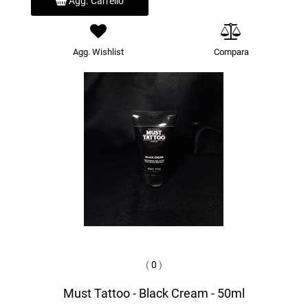
Agg. Carrello
Agg. Wishlist
Compara
(
0
)
Must Tattoo - Black Cream - 50ml