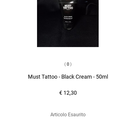
(
0
)
Must Tattoo - Black Cream - 50ml
€ 12,30
Articolo Esaurito