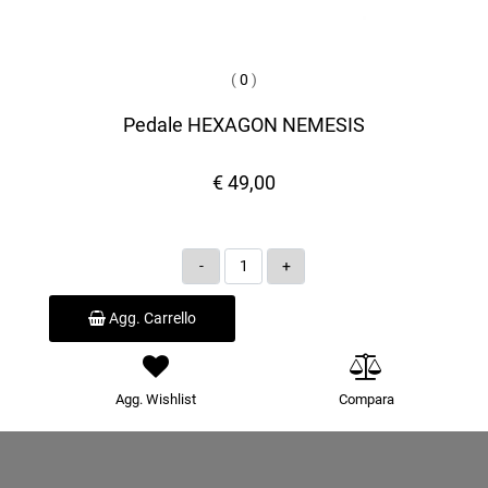
(
0
)
Pedale HEXAGON NEMESIS
€ 49,00
Quantità
Agg. Carrello
Agg. Wishlist
Compara