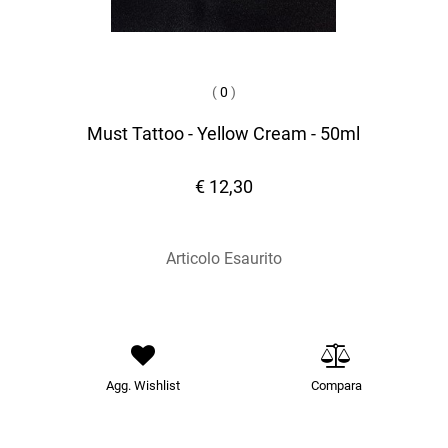
(
0
)
Must Tattoo - Yellow Cream - 50ml
€ 12,30
Articolo Esaurito
Agg. Wishlist
Compara