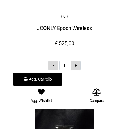
(
0
)
JCONLY Epoch Wireless
€ 525,00
Quantità
Agg. Carrello
Agg. Wishlist
Compara