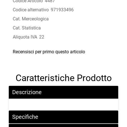
Codice Articolo
4487
Codice alternativo
971933496
Cat. Merceologica
Cat. Statistica
Aliquota IVA
22
Recensisci per primo questo articolo
Caratteristiche Prodotto
Descrizione
Specifiche