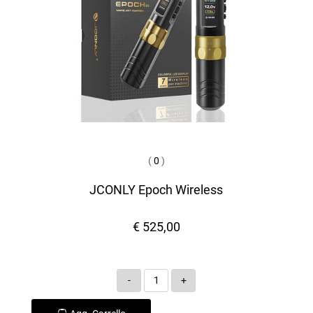
(
0
)
JCONLY Epoch Wireless
€ 525,00
Quantità